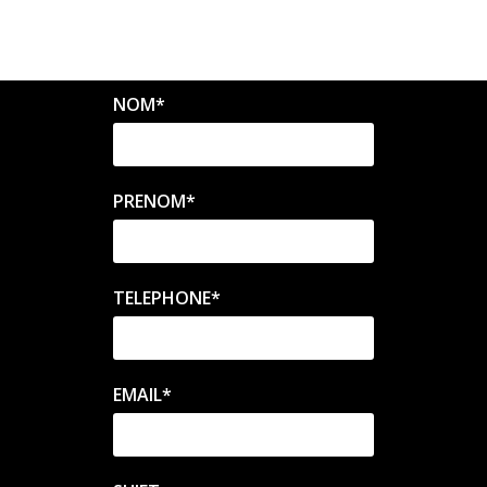
NOM
*
PRENOM
*
TELEPHONE
*
EMAIL
*