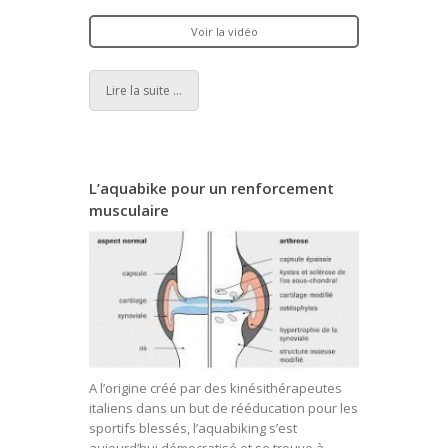
Voir la vidéo
Lire la suite ...
L’aquabike pour un renforcement
musculaire
A l’origine créé par des kinésithérapeutes
italiens dans un but de rééducation pour les
sportifs blessés, l’aquabiking s’est
aujourd’hui démocratisé et se trouve à