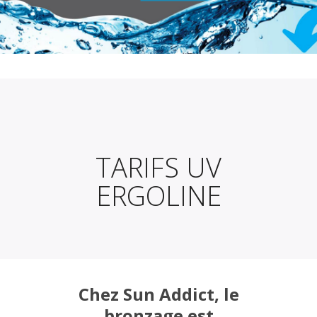
TARIFS UV
ERGOLINE
Chez Sun Addict, le
bronzage est