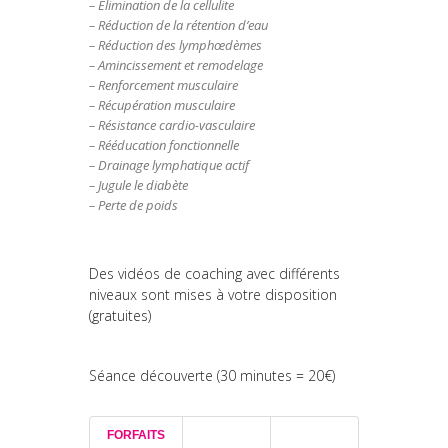
– Élimination de la cellulite
– Réduction de la rétention d’eau
– Réduction des lymphœdèmes
– Amincissement et remodelage
– Renforcement musculaire
– Récupération musculaire
– Résistance cardio-vasculaire
– Rééducation fonctionnelle
– Drainage lymphatique actif
– Jugule le diabète
– Perte de poids
Des vidéos de coaching avec différents
niveaux sont mises à votre disposition
(gratuites)
Séance découverte (30 minutes = 20€)
FORFAITS