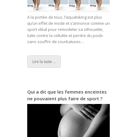
A la portée de tous, l’aquabiking est plus
qu’un effet de mode et s’annonce comme un
sport idéal pour remodeler sa silhouette,
lutte contre la cellulite et perdre du poids
sans souffrir de courbatures…
Lire la suite ...
Qui a dit que les femmes enceintes
ne pouvaient plus faire de sport ?