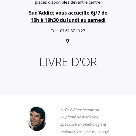
places disponibles devant le centre.
Sun’Addict vous accueille 6j/7 de
10h à 19h30 du lundi au samedi
Tel : 03 62 87 19 27
∇
LIVRE D'OR
Le Dr P.Blanchemaison
(Diplômé de médecine,
spécialisé en phlébologie et
maladies vasculaires, chargé