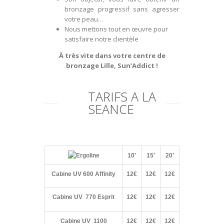
bronzage progressif sans agresser
votre peau…
Nous mettons tout en œuvre pour
satisfaire notre clientèle
À très vite dans votre centre de
bronzage Lille, Sun’Addict !
TARIFS A LA
SEANCE
10′
15′
20′
Cabine UV 600 Affinity
12€
12€
12€
Cabine UV 770 Esprit
12€
12€
12€
Cabine UV 1100
12€
12€
12€